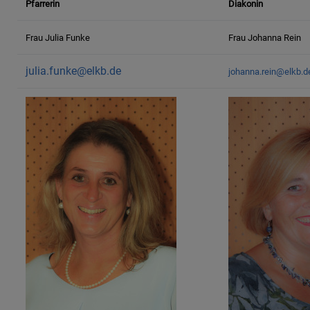
Pfarrerin
Diakonin
Frau Julia Funke
Frau Johanna Rein
julia.funke@elkb.de
johanna
.rein@elkb.d