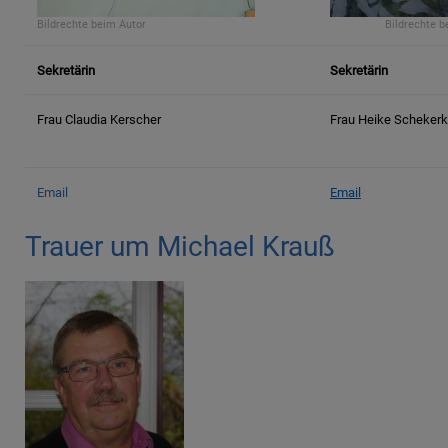
Bildrechte
beim Autor
Bildrechte
b
Sekretärin
Sekretärin
Frau Claudia Kerscher
Frau Heike Scheker
Email
Email
Trauer um Michael Krauß