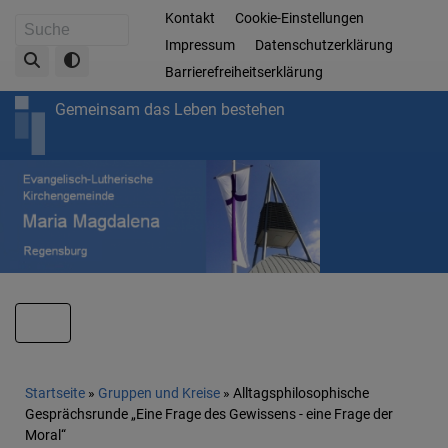
Direkt
Fußbereichsmenü
Kontakt
Cookie-Einstellungen
Suche
zum
Impressum
Datenschutzerklärung
Inhalt
Barrierefreiheitserklärung
Gemeinsam das Leben bestehen
Hauptnavigation
Breadcrumb
Startseite
Gruppen und Kreise
Alltagsphilosophische
Gesprächsrunde „Eine Frage des Gewissens - eine Frage der
Moral“